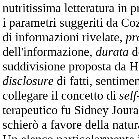
nutritissima letteratura in 
i parametri suggeriti da C
di informazioni rivelate,
pr
dell'informazione,
durata
de
suddivisione proposta da H
disclosure
di fatti, sentimen
collegare il concetto di
self
terapeutico fu Sidney Joura
schierò a favore della natu