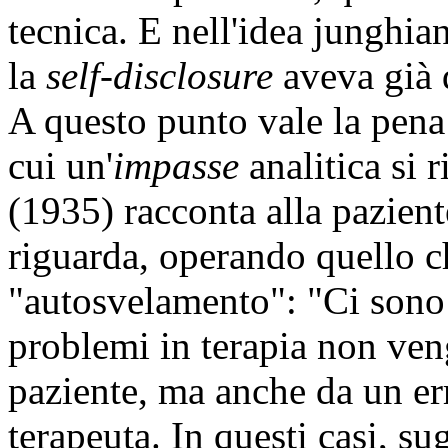
tecnica. E nell'idea junghia
la
self-disclosure
aveva già d
A questo punto vale la pena 
cui un'
impasse
analitica si
(1935) racconta alla pazien
riguarda, operando quello
"autosvelamento": "Ci sono d
problemi in terapia non ve
paziente, ma anche da un e
terapeuta. In questi casi, su