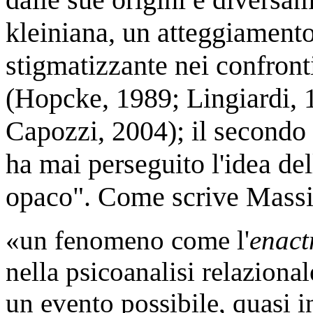
kleiniana, un atteggiament
stigmatizzante nei confront
(Hopcke, 1989; Lingiardi, 
Capozzi, 2004); il secondo
ha mai perseguito l'idea de
opaco". Come scrive Mass
«un fenomeno come l'
enact
nella psicoanalisi relazional
un evento possibile, quasi i