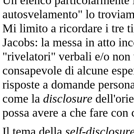
Un elenco particolarmente in
autosvelamento" lo troviam
Mi limito a ricordare i tre t
Jacobs: la messa in atto i
"rivelatori" verbali e/o non
consapevole di alcune esper
risposte a domande personal
come la
disclosure
dell'ori
possa avere a che fare con 
Il tema della
self-disclosur