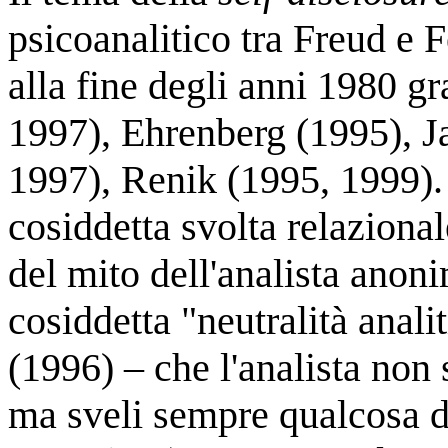
psicoanalitico tra Freud e Fe
alla fine degli anni 1980 gr
1997), Ehrenberg (1995), J
1997), Renik (1995, 1999). 
cosiddetta svolta relazional
del mito dell'analista anoni
cosiddetta "neutralità anal
(1996) – che l'analista non
ma sveli sempre qualcosa di