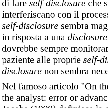
di fare
self-disclosure
che s
interferiscano con il process
self-disclosure
sembra magg
in risposta a una
disclosure
dovrebbe sempre monitorare
paziente alle proprie
self-d
disclosure
non sembra necess
Nel famoso articolo "On the
the analyst: error or advan