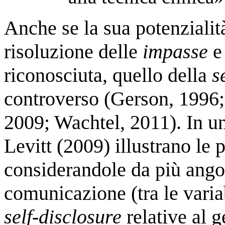
Anche se la sua potenzialit
risoluzione delle
impasse
e 
riconosciuta, quello della
s
controverso (Gerson, 199
2009; Wachtel, 2011). In u
Levitt (2009) illustrano le p
considerandole da più ango
comunicazione (tra le vari
self-disclosure
relative al g