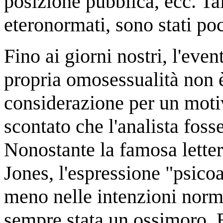
posizione pubblica, ecc. Tal
eteronormati, sono stati poc
Fino ai giorni nostri, l'even
propria omosessualità non è
considerazione per un moti
scontato che l'analista fos
Nonostante la famosa letter
Jones, l'espressione "psico
meno nelle intenzioni norma
sempre stata un ossimoro. 