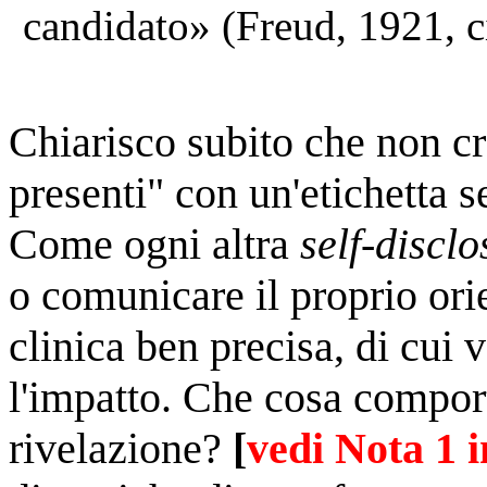
candidato» (Freud, 1921, c
Chiarisco subito che non cr
presenti" con un'etichetta s
Come ogni altra
self-disclo
o comunicare il proprio ori
clinica ben precisa, di cui 
l'impatto. Che cosa comporta
rivelazione?
[
vedi Nota 1 i