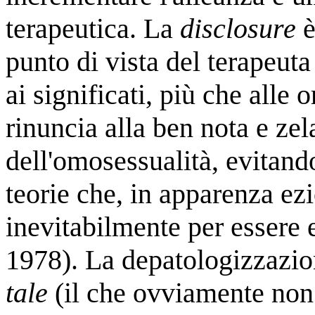
terapeutica. La
disclosure
è
punto di vista del terapeuta
ai significati, più che alle o
rinuncia alla ben nota e zel
dell'omosessualità, evitando
teorie che, in apparenza ez
inevitabilmente per essere 
1978). La depatologizzazio
tale
(il che ovviamente non