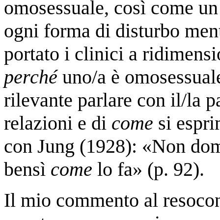
omosessuale, così come un e
ogni forma di disturbo menta
portato i clinici a ridimensi
perché
uno/a è omosessuale
rilevante parlare con il/la 
relazioni e di
come
si espr
con Jung (1928): «Non do
bensì
come
lo fa» (p. 92).
Il mio commento al resocont