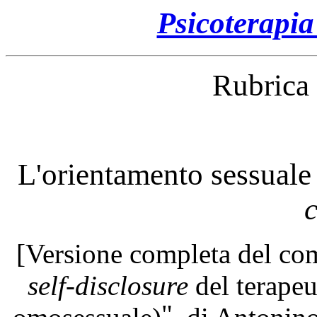
Psicoterapi
Rubrica 
L'orientamento
sessuale 
c
[Versione completa del com
self-disclosure
del terapeu
"