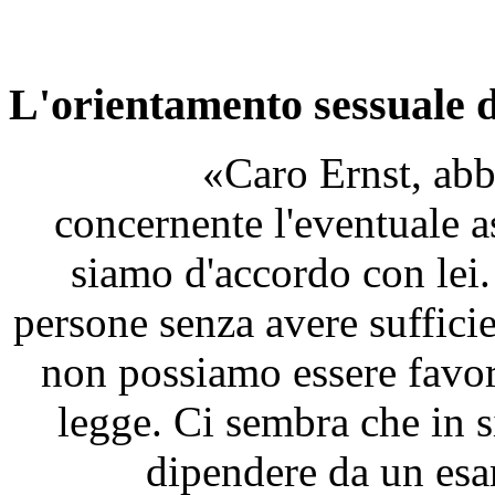
L'orientamento sessuale d
«Caro Ernst, ab
concernente l'eventuale a
siamo d'accordo con lei
persone senza avere sufficie
non possiamo essere favor
legge. Ci sembra che in 
dipendere da un esam