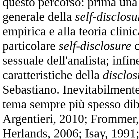
questo percorso: prima una
generale della
self-disclosu
empirica e alla teoria clinic
particolare
self-disclosure
c
sessuale dell'analista; inf
caratteristiche della
disclos
Sebastiano. Inevitabilmente
tema sempre più spesso dib
Argentieri, 2010; Frommer,
Herlands, 2006; Isay, 1991;