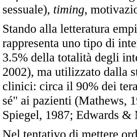
sessuale),
timing
, motivazi
Stando alla letteratura empi
rappresenta uno tipo di inte
3.5% della totalità degli i
2002), ma utilizzato dalla 
clinici: circa il 90% dei ter
sé" ai pazienti (Mathews, 
Spiegel, 1987; Edwards & 
Nel tentativo di mettere or