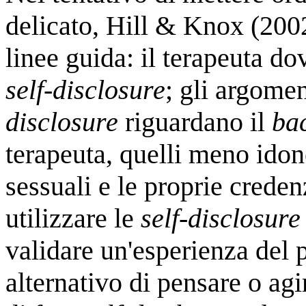
delicato, Hill & Knox (2002
linee guida: il terapeuta do
self-disclosure
; gli argome
disclosure
riguardano il
ba
terapeuta, quelli meno idon
sessuali e le proprie creden
utilizzare le
self-disclosure
validare un'esperienza del 
alternativo di pensare o agi