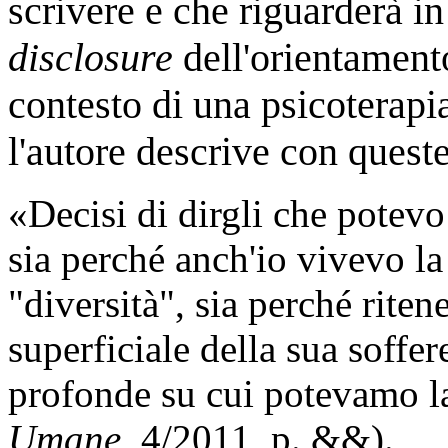
scrivere e che riguarderà in
disclosure
dell'orientamento
contesto di una psicoterapi
l'autore descrive con queste
«Decisi di dirgli che potev
sia perché anch'io vivevo la
"diversità", sia perché riten
superficiale della sua soffe
profonde su cui potevamo l
Umane
, 4/2011, p.
&&
).