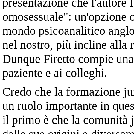
presentazione che l'autore 
omosessuale": un'opzione or
mondo psicoanalitico angl
nel nostro, più incline alla 
Dunque Firetto compie un
paziente e ai colleghi.
Credo che la formazione jun
un ruolo importante in ques
il primo è che la comunità 
dalle sue origini e diversa