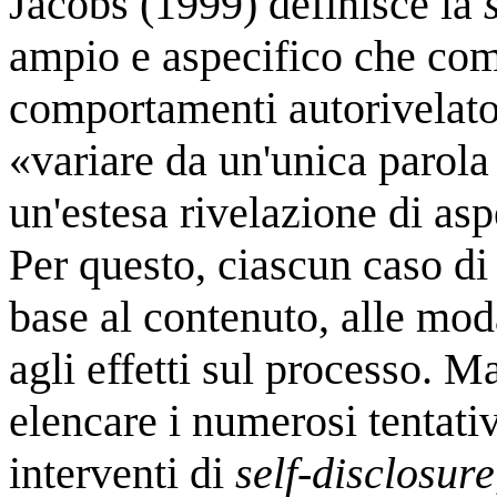
Jacobs (1999) definisce la
ampio e aspecifico che com
comportamenti autorivelator
«
variare da un'unica parola
un'estesa rivelazione di aspe
Per questo, ciascun caso d
base al contenuto, alle moda
agli effetti sul processo.
Ma
elencare i numerosi tentativ
interventi di
self-disclosure