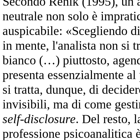
Secondo Renik (1995), un 
neutrale non solo è imprat
auspicabile: «Scegliendo di
in mente, l'analista non si
bianco (…) piuttosto, agen
presenta essenzialmente al 
si tratta, dunque, di decide
invisibili, ma di come gesti
self-disclosure
. Del resto, 
professione psicoanalitica 